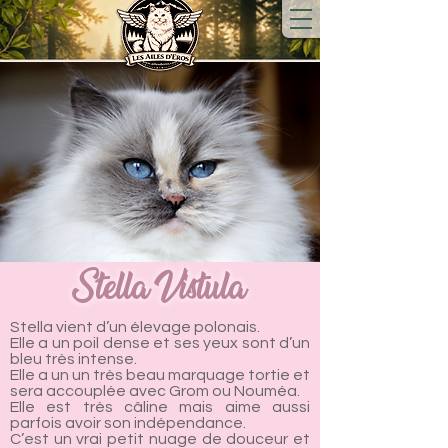
Stella Vistula
Stella vient d’un élevage polonais.
Elle a un poil dense et ses yeux sont d’un
bleu très intense.
Elle a un un très beau marquage tortie et
sera accouplée avec Grom ou Nouméa.
Elle est très câline mais aime aussi
parfois avoir son indépendance.
C’est un vrai petit nuage de douceur et