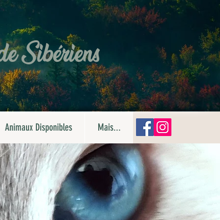
 de Sibériens
Animaux Disponibles
Mais...