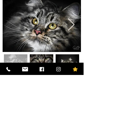
La mère