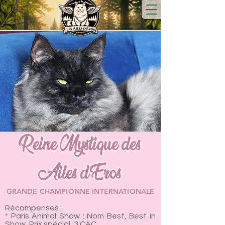
Reine Mystique des
Ailes d'Eros
GRANDE CHAMPIONNE INTERNATIONALE
Récompenses :
* Paris Animal Show : Nom Best, Best in
Show, Prix spécial, 3 CAC