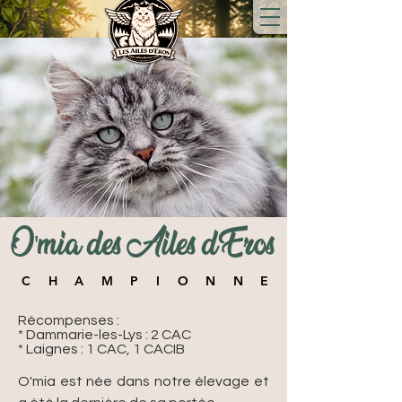
O'mia des Ailes d'Eros
CHAMPIONNE
Récompenses :
* Dammarie-les-Lys : 2 CAC
* Laignes : 1 CAC, 1 CACIB
O'mia est née dans notre élevage et