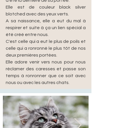
a été la dernière de sa portée.
Elle est de couleur black silver
blotched avec des yeux verts.
A sa naissance, elle a eut du mal à
respirer et suite à ça un lien spécial a
été créé entre nous.
C'est celle qui a eut le plus de poils et
celle qui a ronronné le plus tôt de nos
deux premières portées.
Elle adore venir vers nous pour nous
réclamer des caresses et passe son
temps à ronronner que ce soit avec
nous ou avec les autres chats.